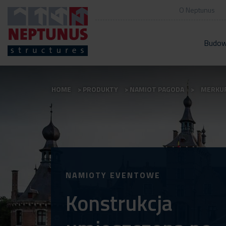
O Neptunus
Budow
HOME
PRODUKTY
NAMIOT PAGODA
MERKUR
NAMIOTY EVENTOWE
Konstrukcja