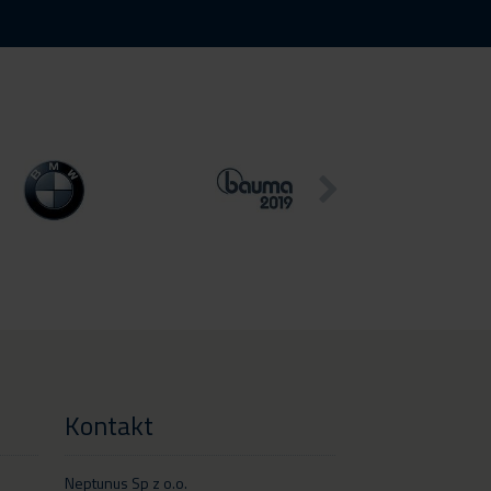
Kontakt
Neptunus Sp z o.o.