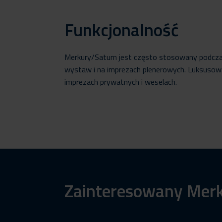
Funkcjonalność
Merkury/Saturn jest często stosowany podcza
wystaw i na imprezach plenerowych. Luksusow
imprezach prywatnych i weselach.
Zainteresowany Merk