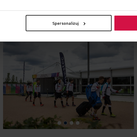
SPECYFIKACJE TECHNICZNE Merkury
Spersonalizuj