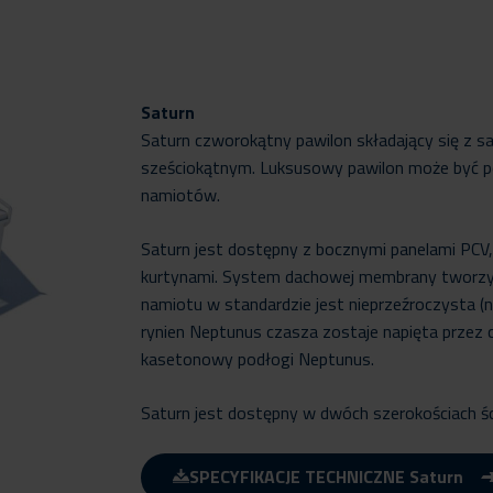
Saturn
Saturn czworokątny pawilon składający się z sa
sześciokątnym. Luksusowy pawilon może być p
namiotów.
Saturn jest dostępny z bocznymi panelami PCV
kurtynami. System dachowej membrany tworzy
namiotu w standardzie jest nieprzeźroczysta (
rynien Neptunus czasza zostaje napięta przez 
kasetonowy podłogi Neptunus.
Saturn jest dostępny w dwóch szerokościach śc
SPECYFIKACJE TECHNICZNE Saturn