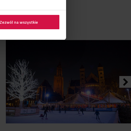
Zezwól na wszystkie