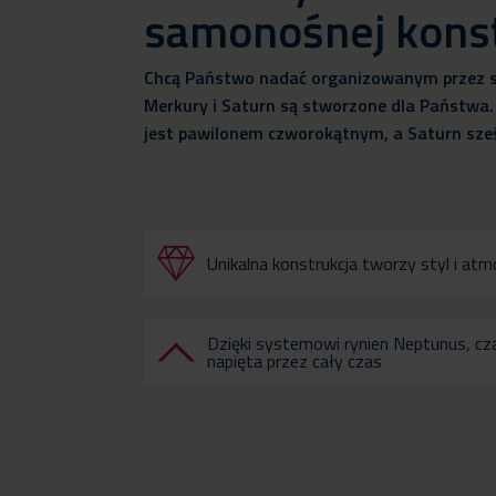
samonośnej konst
Chcą Państwo nadać organizowanym przez sie
Merkury i Saturn są stworzone dla Państwa
jest pawilonem czworokątnym, a Saturn sze
Unikalna konstrukcja tworzy styl i at
Dzięki systemowi rynien Neptunus, cz
napięta przez cały czas