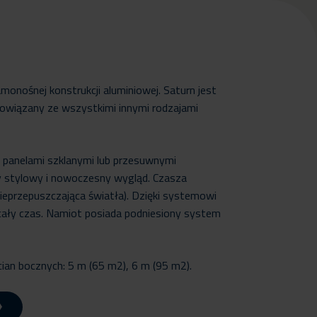
monośnej konstrukcji aluminiowej. Saturn jest
owiązany ze wszystkimi innymi rodzajami
, panelami szklanymi lub przesuwnymi
 stylowy i nowoczesny wygląd. Czasza
nieprzepuszczająca światła). Dzięki systemowi
cały czas. Namiot posiada podniesiony system
ian bocznych: 5 m (65 m2), 6 m (95 m2).