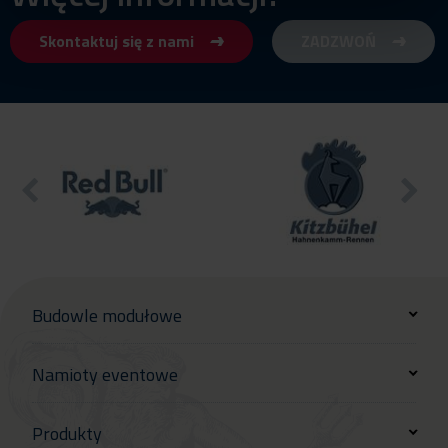
Skontaktuj się z nami
ZADZWOŃ
Budowle modułowe
Namioty eventowe
Produkty