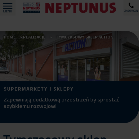
ZADZWOŃ
MENU
HOME
REALIZACJE
TYMCZASOWY SKLEP ACTION
SUPERMARKETY I SKLEPY
Zapewniają dodatkową przestrzeń by sprostać
szybkiemu rozwojowi