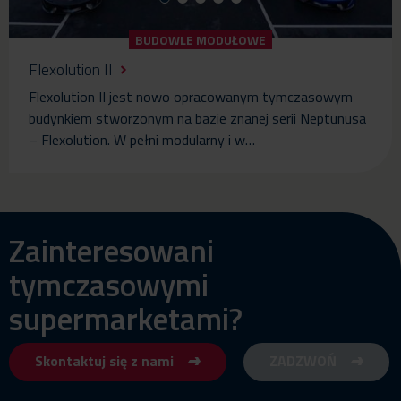
BUDOWLE MODUŁOWE
Flexolution II
Flexolution II jest nowo opracowanym tymczasowym
budynkiem stworzonym na bazie znanej serii Neptunusa
– Flexolution. W pełni modularny i w…
Zainteresowani
tymczasowymi
supermarketami?
Skontaktuj się z nami
ZADZWOŃ