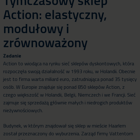
Tymczasowy sklep
Action: elastyczny,
modułowy i
zrównoważony
Zadanie
Action to wiodąca na rynku sieć sklepów dyskontowych, która
rozpoczęła swoją działalność w 1993 roku, w Holandii. Obecnie
jest to firma warta miliard euro, zatrudniająca ponad 35 tysięcy
osób. W Europie znajduje się ponad 850 sklepów Action, z
czego większość w Holandii, Belgii, Niemczech i we Francji. Sieć
zajmuje się sprzedażą głównie małych i niedrogich produktów
nieżywnościowych.
Budynek, w którym znajdował się sklep w mieście Haarlem
został przeznaczony do wyburzenia. Zarząd firmy Vattentorn