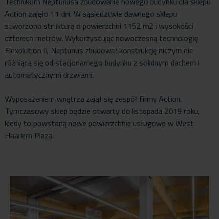
Technikom Neptunusa zbudowanie nowego budynku dla sklepu
Action zajęło 11 dni. W sąsiedztwie dawnego sklepu
stworzono strukturę o powierzchni 1152 m2 i wysokości
czterech metrów. Wykorzystując nowoczesną technologię
Flexolution II, Neptunus zbudował konstrukcję niczym nie
różniącą się od stacjonarnego budynku z solidnym dachem i
automatycznymi drzwiami.
Wyposażeniem wnętrza zajął się zespół firmy Action.
Tymczasowy sklep będzie otwarty do listopada 2019 roku,
kiedy to powstaną nowe powierzchnie usługowe w West
Haarlem Plaza.