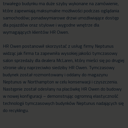
trwałego budynku ma duże szyby wykonane na zamówienie,
które zapewniają maksymalne możliwości podczas oglądania
samochodów; ponadwymiarowe drzwi umożliwiające dostęp
dla pojazdów oraz stylowe i wygodne wnętrze dla
wymagających klientów HR Owen.
HR Owen postanowił skorzystać z usług firmy Neptunus
widząc jak firma ta zapewniła wysokiej jakości tymczasowy
salon sprzedaży dla dealera McLaren, który mieści się po drugiej
stronie ulicy naprzeciwko siedziby HR Owen. Tymczasowy
budynek został rozmontowany i oddany do magazynu
Neptunus w Northampton w celu konserwacji i czyszczenia.
Następnie został odesłany na placówkę HR Owen do budowy
w nowej konfiguracji – demonstrując ogromną elastyczność
technologii tymczasowych budynków Neptunus nadających się
do recyklingu.