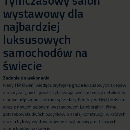
Tymczasowy salon
wystawowy dla
najbardziej
luksusowych
samochodów na
świecie
Zadanie do wykonania
Kiedy HR Owen, wiodąca brytyjska grupa luksusowych sklepów
motoryzacyjnych, poszerzyła swoją sieć sprzedaży detalicznej
o nowe ulepszone centrum sprzedaży Bentley w Hertfordshire
wraz z nowym salonem wystawowym Lamborghini, firma
potrzebowała dwóch budynków o stałej konstrukcji, w których
można byłoby wystawiać jedne z najbardziej prestiżowych
samochodów na świecie.