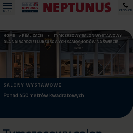
ZADZWOŃ
MENU
HOME
REALIZACJE
TYMCZASOWY SALON WYSTAWOWY
DLA NAJBARDZIEJ LUKSUSOWYCH SAMOCHODÓW NA ŚWIECIE
SALONY WYSTAWOWE
Ponad 450 metrów kwadratowych