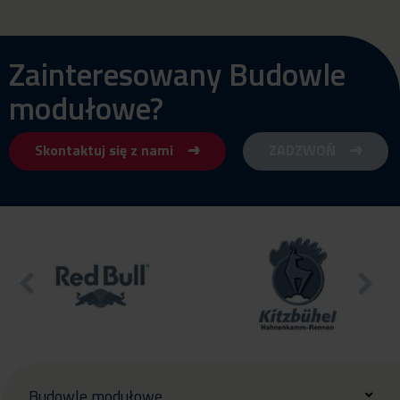
Zainteresowany Budowle
modułowe?
Skontaktuj się z nami
ZADZWOŃ
Budowle modułowe