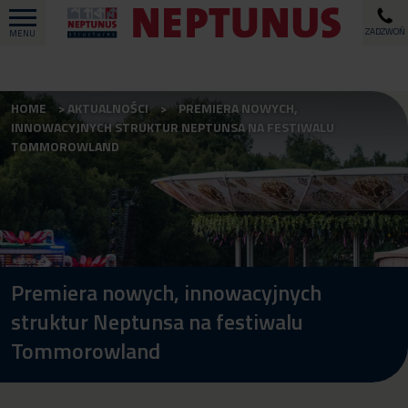
ZADZWOŃ
MENU
HOME
AKTUALNOŚCI
PREMIERA NOWYCH,
INNOWACYJNYCH STRUKTUR NEPTUNSA NA FESTIWALU
TOMMOROWLAND
Premiera nowych, innowacyjnych
struktur Neptunsa na festiwalu
Tommorowland