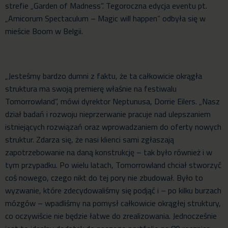
strefie „Garden of Madness”. Tegoroczna edycja eventu pt.
„Amicorum Spectaculum – Magic will happen” odbyła się w
mieście Boom w Belgii.
„Jesteśmy bardzo dumni z faktu, że ta całkowicie okrągła
struktura ma swoją premierę właśnie na festiwalu
Tomorrowland”, mówi dyrektor Neptunusa, Dorrie Eilers. „Nasz
dział badań i rozwoju nieprzerwanie pracuje nad ulepszaniem
istniejących rozwiązań oraz wprowadzaniem do oferty nowych
struktur. Zdarza się, że nasi klienci sami zgłaszają
zapotrzebowanie na daną konstrukcję – tak było również i w
tym przypadku. Po wielu latach, Tomorrowland chciał stworzyć
coś nowego, czego nikt do tej pory nie zbudował. Było to
wyzwanie, które zdecydowaliśmy się podjąć i – po kilku burzach
mózgów – wpadliśmy na pomysł całkowicie okrągłej struktury,
co oczywiście nie będzie łatwe do zrealizowania. Jednocześnie