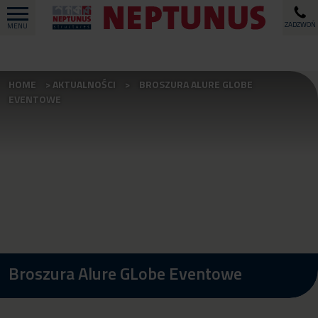
ZADZWOŃ
MENU
HOME
AKTUALNOŚCI
BROSZURA ALURE GLOBE
EVENTOWE
Broszura Alure GLobe Eventowe