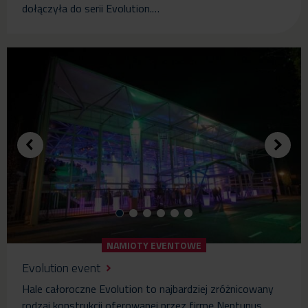
dołączyła do serii Evolution.…
NAMIOTY EVENTOWE
Evolution event
Hale całoroczne Evolution to najbardziej zróżnicowany
rodzaj konstrukcji oferowanej przez firmę Neptunus.