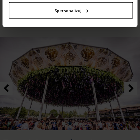
Salacia doskonale spełniła wszystkie wymogi.”
Spersonalizuj
Pictures: © Tomorrowland