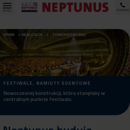
ZADZWOŃ
MENU
HOME
REALIZACJE
TOMORROWLAND
FESTIWALE, NAMIOTY EVENTOWE
Nowoczesnej konstrukcji, która stanęłaby w
centralnym punkcie festiwalu