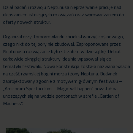
Dział badań i rozwoju Neptunusa nieprzerwanie pracuje nad
ulepszaniem istniejących rozwiązań oraz wprowadzaniem do
oferty nowych struktur.
Organizatorzy Tomorrowlandu chcieli stworzyć coś nowego,
czego nikt do tej pory nie zbudował. Zaproponowane przez
Neptunusa rozwiązanie było strzałem w dziesiątkę. Debiut
całkowicie okrągłej struktury idealnie wpasował się do
tematyki festiwalu. Nowa konstrukcja została nazwana Salacia
na cześć rzymskiej bogini morza i żony Neptuna. Budynek
zaprojektowany zgodnie z motywem głównym festiwalu –
„Amicorum Spectaculum – Magic will happen” powstał na
unoszących się na wodzie pontonach w strefie „Garden of
Madness”.