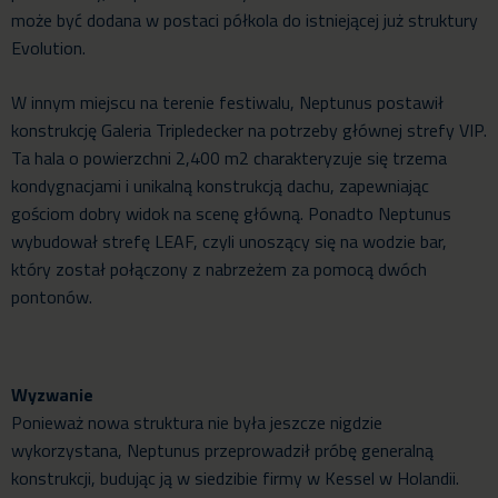
może być dodana w postaci półkola do istniejącej już struktury
Evolution.
W innym miejscu na terenie festiwalu, Neptunus postawił
konstrukcję Galeria Tripledecker na potrzeby głównej strefy VIP.
Ta hala o powierzchni 2,400 m2 charakteryzuje się trzema
kondygnacjami i unikalną konstrukcją dachu, zapewniając
gościom dobry widok na scenę główną. Ponadto Neptunus
wybudował strefę LEAF, czyli unoszący się na wodzie bar,
który został połączony z nabrzeżem za pomocą dwóch
pontonów.
Wyzwanie
Ponieważ nowa struktura nie była jeszcze nigdzie
wykorzystana, Neptunus przeprowadził próbę generalną
konstrukcji, budując ją w siedzibie firmy w Kessel w Holandii.