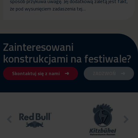
sposób przykuwa uwagę. Jej dodatkową zaletą jest fakt,
że pod wysunięciem zadaszenia tej…
Zainteresowani
konstrukcjami na festiwale?
Skontaktuj się z nami
ZADZWOŃ