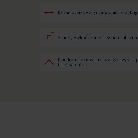
Różne szerokości; nieograniczona dłu
Schody wykończone drewnem lub alum
Plandeka dachowa: nieprzezroczysta, 
transparentna.