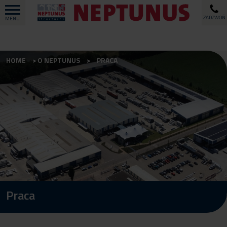
ZADZWOŃ
MENU
HOME
O NEPTUNUS
PRACA
Praca