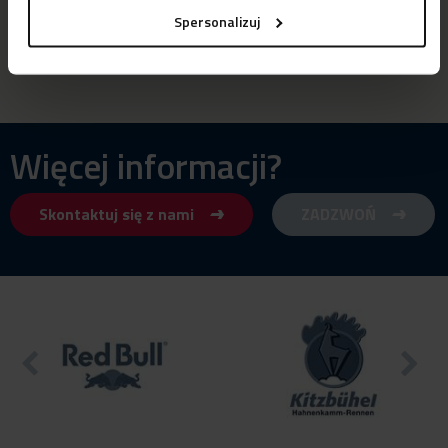
Spersonalizuj
Więcej informacji?
Skontaktuj się z nami
ZADZWOŃ