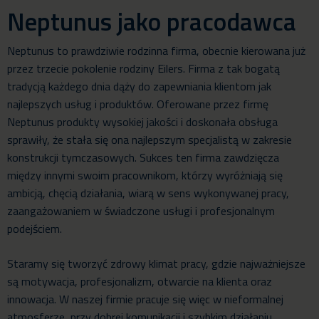
Neptunus jako pracodawca
Neptunus to prawdziwie rodzinna firma, obecnie kierowana już
przez trzecie pokolenie rodziny Eilers. Firma z tak bogatą
tradycją każdego dnia dąży do zapewniania klientom jak
najlepszych usług i produktów. Oferowane przez firmę
Neptunus produkty wysokiej jakości i doskonała obsługa
sprawiły, że stała się ona najlepszym specjalistą w zakresie
konstrukcji tymczasowych. Sukces ten firma zawdzięcza
między innymi swoim pracownikom, którzy wyróżniają się
ambicją, chęcią działania, wiarą w sens wykonywanej pracy,
zaangażowaniem w świadczone usługi i profesjonalnym
podejściem.
Staramy się tworzyć zdrowy klimat pracy, gdzie najważniejsze
są motywacja, profesjonalizm, otwarcie na klienta oraz
innowacja. W naszej firmie pracuje się więc w nieformalnej
atmosferze, przy dobrej komunikacji i szybkim działaniu.