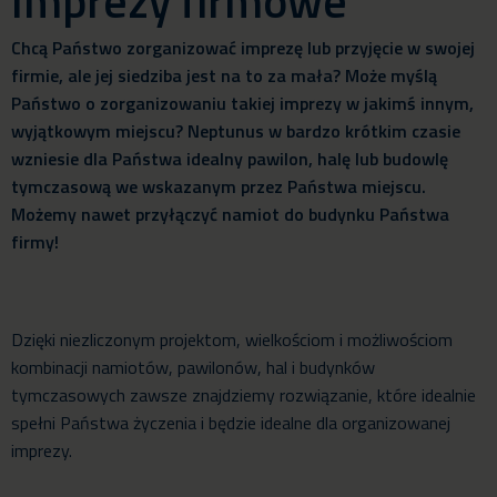
Imprezy firmowe
Chcą Państwo zorganizować imprezę lub przyjęcie w swojej
firmie, ale jej siedziba jest na to za mała? Może myślą
Państwo o zorganizowaniu takiej imprezy w jakimś innym,
wyjątkowym miejscu? Neptunus w bardzo krótkim czasie
wzniesie dla Państwa idealny pawilon, halę lub budowlę
tymczasową we wskazanym przez Państwa miejscu.
Możemy nawet przyłączyć namiot do budynku Państwa
firmy!
Dzięki niezliczonym projektom, wielkościom i możliwościom
kombinacji namiotów, pawilonów, hal i budynków
tymczasowych zawsze znajdziemy rozwiązanie, które idealnie
spełni Państwa życzenia i będzie idealne dla organizowanej
imprezy.