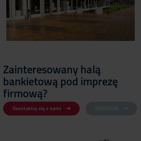
Zainteresowany halą
bankietową pod imprezę
firmową?
Skontaktuj się z nami
ZADZWOŃ