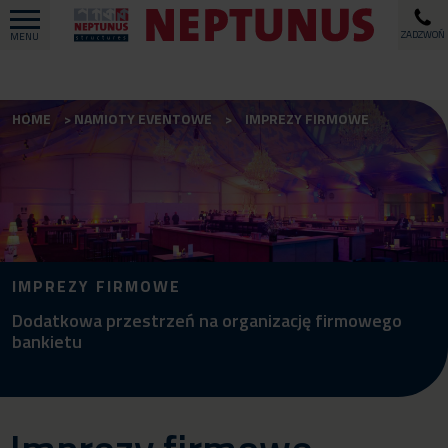
ZADZWOŃ
MENU
HOME
NAMIOTY EVENTOWE
IMPREZY FIRMOWE
IMPREZY FIRMOWE
Dodatkowa przestrzeń na organizację firmowego
bankietu