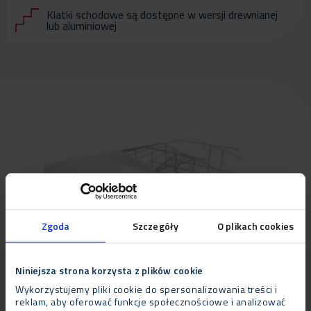
Klatki schodowe są dostępne w wersji drewnianej
lub aluminiowej
Zgoda
Szczegóły
O plikach cookies
Niniejsza strona korzysta z plików cookie
Wykorzystujemy pliki cookie do spersonalizowania treści i
reklam, aby oferować funkcje społecznościowe i analizować