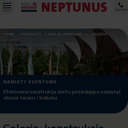
ZADZWOŃ
MENU
HOME
PRODUKTY
HALE ALUMINIOWE
GALERIA
NAMIOTY EVENTOWE
Efektowna konstrukcja dachu pozwalająca zadaszyć
obszar tarasu / balkonu