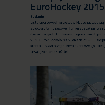
EuroHockey 2015
Zadanie
Lista sportowych projektów Neptunusa powięks
struktury tymczasowe. Turniej został pierwsz
różnych krajach. Do turnieju zaproszonych jes
w 2015 roku odbyły się w dniach 21 – 30 sier
klienta – światowego lidera eventowego, firmę
trwających przez 10 dni.