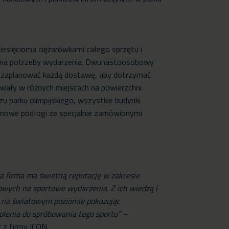
ziesięcioma ciężarówkami całego sprzętu i
 na potrzeby wydarzenia. Dwunastoosobowy
e zaplanować każdą dostawę, aby dotrzymać
wały w różnych miejscach na powierzchni
zu parku olimpijskiego, wszystkie budynki
owe podłogi ze specjalnie zamówionymi
a firma ma świetną reputację w zakresie
owych na sportowe wydarzenia. Z ich wiedzą i
 na światowym poziomie pokazując
kolenia do spróbowania tego sportu” –
 z firmy ICON.