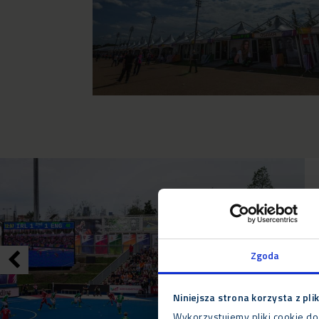
Zgoda
Niniejsza strona korzysta z pli
Wykorzystujemy pliki cookie do