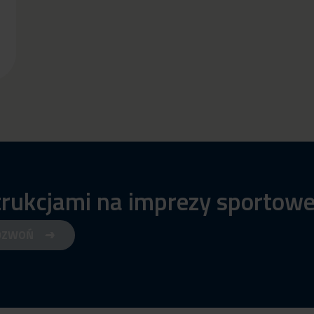
trukcjami na imprezy sportow
DZWOŃ