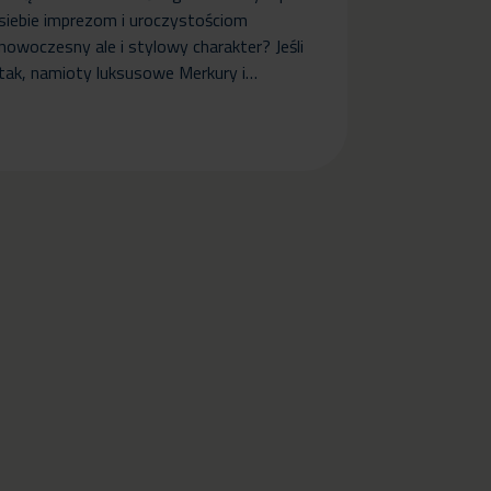
siebie imprezom i uroczystościom
nowoczesny ale i stylowy charakter? Jeśli
tak, namioty luksusowe Merkury i…