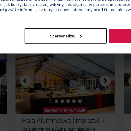
tym, jak korzystasz z naszej witryny, udostępniamy partnerom społe
ołączyć te informacje z innymi danymi otrzymanymi od Ciebie lub uz
Spersonalizuj
zystane w projekcie:
NAMIOTY EVENTOWE
Hala Aluminiowa (Imprezy)
Hala aluminiowa Aluhal jest niezwykle