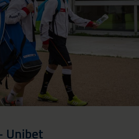
- Unibet