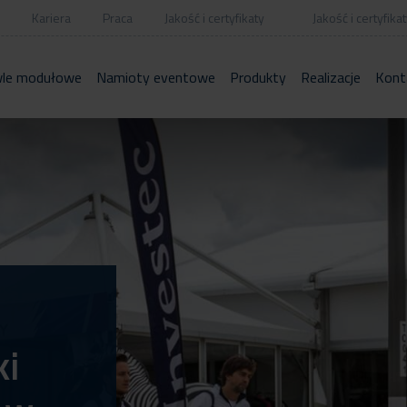
Kariera
Praca
Jakość i certyfikaty
Jakość i certyfikat
le modułowe
Namioty eventowe
Produkty
Realizacje
Kont
ki