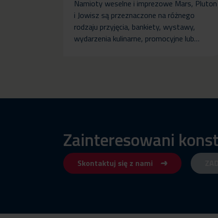
Namioty weselne i imprezowe Mars, Pluton
i Jowisz są przeznaczone na różnego
rodzaju przyjęcia, bankiety, wystawy,
wydarzenia kulinarne, promocyjne lub…
Zainteresowani kons
Skontaktuj się z nami
ZA