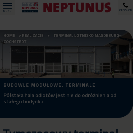
ZADZWOŃ
MENU
HOME
REALIZACJE
TERMINAL LOTNISKO MAGDEBURG–
COCHSTEDT
BUDOWLE MODUŁOWE, TERMINALE
Półstała hala odlotów jest nie do odróżnienia od
stałego budynku