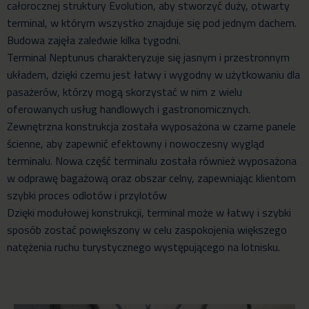
całorocznej struktury Evolution, aby stworzyć duży, otwarty
terminal, w którym wszystko znajduje się pod jednym dachem.
Budowa zajęła zaledwie kilka tygodni.
Terminal Neptunus charakteryzuje się jasnym i przestronnym
układem, dzięki czemu jest łatwy i wygodny w użytkowaniu dla
pasażerów, którzy mogą skorzystać w nim z wielu
oferowanych usług handlowych i gastronomicznych.
Zewnętrzna konstrukcja została wyposażona w czarne panele
ścienne, aby zapewnić efektowny i nowoczesny wygląd
terminalu. Nowa część terminalu została również wyposażona
w odprawę bagażową oraz obszar celny, zapewniając klientom
szybki proces odlotów i przylotów
Dzięki modułowej konstrukcji, terminal może w łatwy i szybki
sposób zostać powiększony w celu zaspokojenia większego
natężenia ruchu turystycznego występującego na lotnisku.