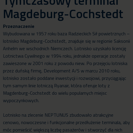
Tymczasowy terminal
Magdeburg-Cochstedt
Przeznaczenie
Wybudowana w 1957 roku baza Radzieckich Sił powietrznych –
lotnisko Magdeburg-Cochstedt, znajduje się w regionie Saksonii
Anhelm we wschodnich Niemczech. Lotnisko uzyskało licencję
Lotnictwa Cywilnego w 1994 roku, jednakże operacje zostały
zawieszone w 2001 roku z powodu niew. Po przejęciu lotniska
przez duńską firmę, Development A/S w marcu 2010 roku,
lotnisko zostało poddane inwestycji i rozwojowi, przyciągając
tym samym linie lotniczą Ryanair, która oferuje loty z
Magdenburg-Cochstedt do wielu popularnych miejsc
wypoczynkowych.
Lotnisko na zlecenie NEPTUNUS zbudowało atrakcyjne
cenowo, nowoczesne i funkcjonalne przedłużenie terminala, aby
móc pomieścić większą liczbę pasażerów i stworzyć dla nich