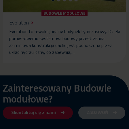
BUDOWLE MODUŁOWE
Evolution
Evolution to rewolucjonalny budynek tymczasowy. Dzięki
pomysłowemu systemowi budowy przestrzenna
aluminiowa konstrukcja dachu jest podnoszona przez
układ hydrauliczny, co zapewnia,…
Zainteresowany Budowle
modułowe?
Skontaktuj się z nami
ZADZWOŃ