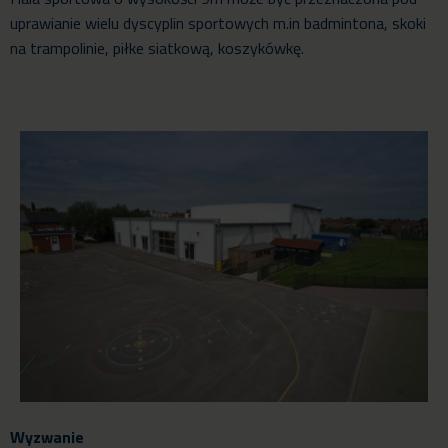
uprawianie wielu dyscyplin sportowych m.in badmintona, skoki
na trampolinie, piłke siatkową, koszykówkę.
Wyzwanie