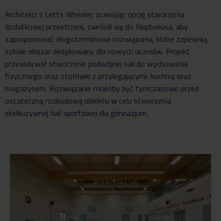
Architekci z Letts Wheeler, oceniając opcję stworzenia
dodatkowej przestrzeni, zwrócili się do Neptunusa, aby
zaproponować długoterminowe rozwiązania, które zapewnią
szkole obszar dedykowany dla nowych uczniów. Projekt
przewidywał stworzenie podwójnej sali do wychowania
fizycznego oraz stołówki z przylegającymi: kuchnią oraz
magazynem. Rozwiązanie miałoby być tymczasowe przed
ostateczną rozbudową obiektu w celu stworzenia
ekskluzywnej hali sportowej dla gimnazjum.