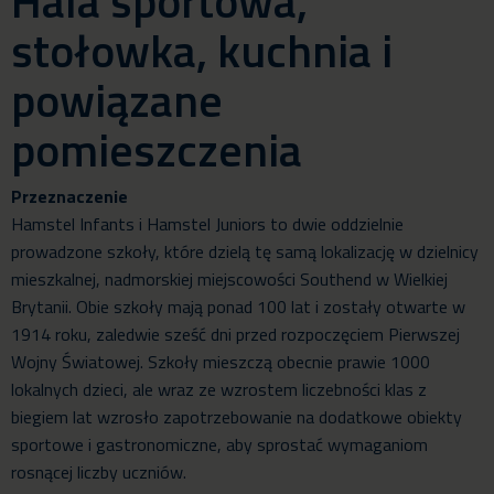
Hala sportowa,
stołowka, kuchnia i
powiązane
pomieszczenia
Przeznaczenie
Hamstel Infants i Hamstel Juniors to dwie oddzielnie
prowadzone szkoły, które dzielą tę samą lokalizację w dzielnicy
mieszkalnej, nadmorskiej miejscowości Southend w Wielkiej
Brytanii. Obie szkoły mają ponad 100 lat i zostały otwarte w
1914 roku, zaledwie sześć dni przed rozpoczęciem Pierwszej
Wojny Światowej. Szkoły mieszczą obecnie prawie 1000
lokalnych dzieci, ale wraz ze wzrostem liczebności klas z
biegiem lat wzrosło zapotrzebowanie na dodatkowe obiekty
sportowe i gastronomiczne, aby sprostać wymaganiom
rosnącej liczby uczniów.