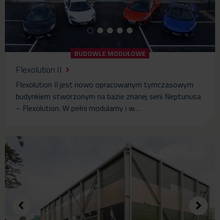
BUDOWLE MODUŁOWE
Flexolution II
Flexolution II jest nowo opracowanym tymczasowym
budynkiem stworzonym na bazie znanej serii Neptunusa
– Flexolution. W pełni modularny i w…