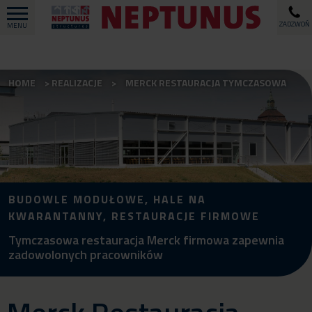
ZADZWOŃ
MENU
HOME
REALIZACJE
MERCK RESTAURACJA TYMCZASOWA
BUDOWLE MODUŁOWE, HALE NA
KWARANTANNY, RESTAURACJE FIRMOWE
Tymczasowa restauracja Merck firmowa zapewnia
zadowolonych pracowników