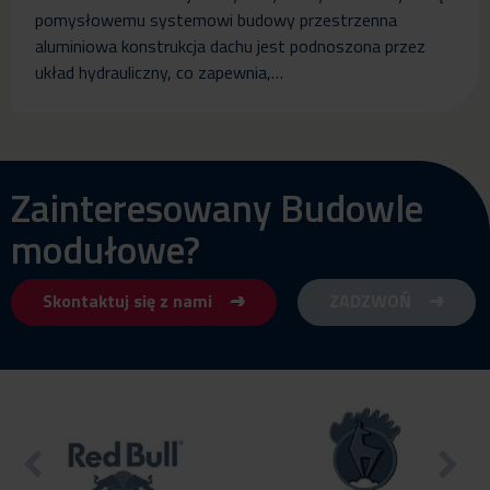
pomysłowemu systemowi budowy przestrzenna
aluminiowa konstrukcja dachu jest podnoszona przez
układ hydrauliczny, co zapewnia,…
Zainteresowany Budowle
modułowe?
Skontaktuj się z nami
ZADZWOŃ