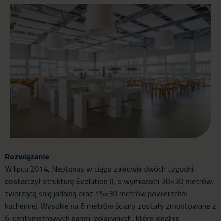
Rozwiązanie
W lipcu 2014, Neptunus w ciągu zaledwie dwóch tygodni,
dostarczył strukturę Evolution II, o wymiarach 30×30 metrów,
tworzącą salę jadalną oraz 15×30 metrów powierzchni
kuchennej. Wysokie na 6 metrów ściany zostały zmontowane z
6-centymetrowych paneli izolacyjnych, które idealnie