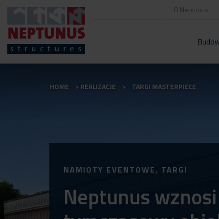
O Neptunus
Budow
HOME
REALIZACJE
TARGI MASTERPIECE
NAMIOTY EVENTOWE, TARGI
Neptunus wznosi