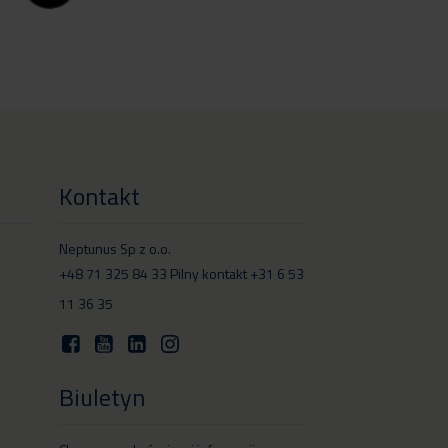
Kontakt
Neptunus Sp z o.o.
+48 71 325 84 33 Pilny kontakt +31 6 53
11 36 35
Biuletyn