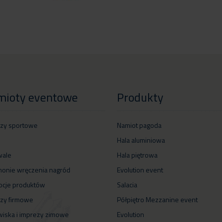
mioty eventowe
Produkty
zy sportowe
Namiot pagoda
Hala aluminiowa
wale
Hala piętrowa
onie wręczenia nagród
Evolution event
cje produktów
Salacia
zy firmowe
Półpiętro Mezzanine event
iska i imprezy zimowe
Evolution