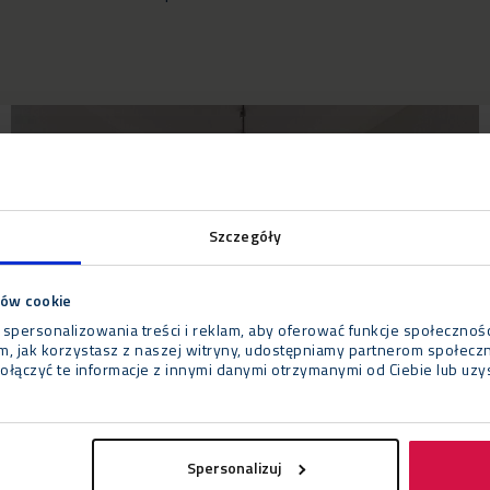
Szczegóły
ków cookie
 spersonalizowania treści i reklam, aby oferować funkcje społecznoś
tym, jak korzystasz z naszej witryny, udostępniamy partnerom społe
ołączyć te informacje z innymi danymi otrzymanymi od Ciebie lub uz
Spersonalizuj