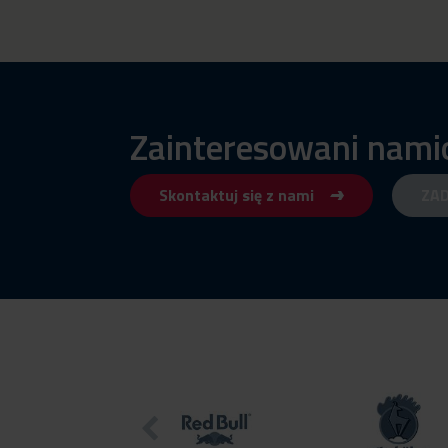
Zainteresowani nam
Skontaktuj się z nami
ZA