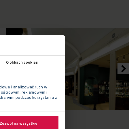
O plikach cookies
ciowe i analizować ruch w
cznościowym, reklamowym i
yskanymi podczas korzystania z
Zezwól na wszystkie