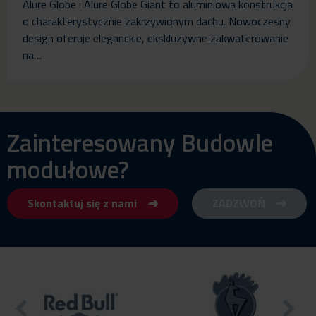
Alure Globe i Alure Globe Giant to aluminiowa konstrukcja
o charakterystycznie zakrzywionym dachu. Nowoczesny
design oferuje eleganckie, ekskluzywne zakwaterowanie
na…
Zainteresowany Budowle
modułowe?
Skontaktuj się z nami
ZADZWOŃ