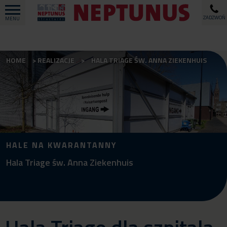
ZADZWOŃ
MENU
HOME
REALIZACJE
HALA TRIAGE ŚW. ANNA ZIEKENHUIS
HALE NA KWARANTANNY
Hala Triage św. Anna Ziekenhuis