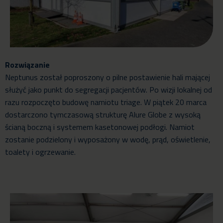
Rozwiązanie
Neptunus został poproszony o pilne postawienie hali mającej
służyć jako punkt do segregacji pacjentów. Po wizji lokalnej od
razu rozpoczęto budowę namiotu triage. W piątek 20 marca
dostarczono tymczasową strukturę Alure Globe z wysoką
ścianą boczną i systemem kasetonowej podłogi. Namiot
zostanie podzielony i wyposażony w wodę, prąd, oświetlenie,
toalety i ogrzewanie.