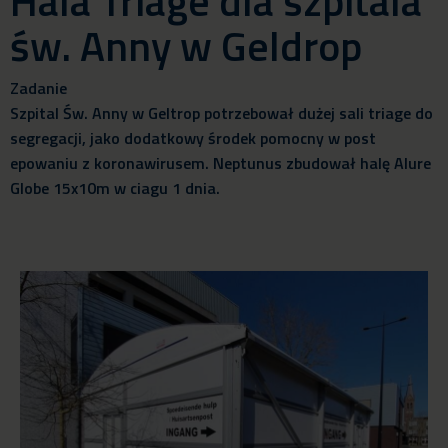
Hala Triage dla szpitala
św. Anny w Geldrop
Zadanie
Szpital Św. Anny w Geltrop potrzebował dużej sali triage do
segregacji, jako dodatkowy środek pomocny w post
epowaniu z koronawirusem. Neptunus zbudował halę Alure
Globe 15x10m w ciagu 1 dnia.