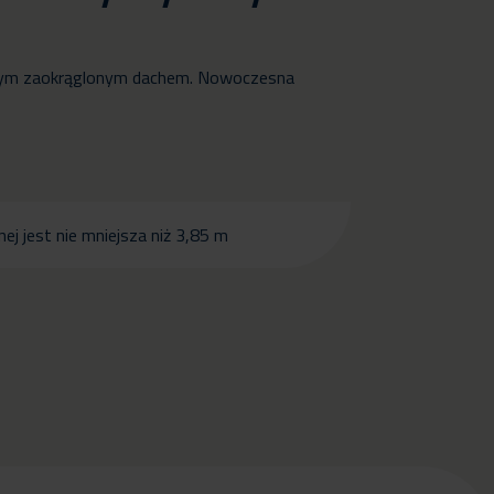
ycznym zaokrąglonym dachem. Nowoczesna
j jest nie mniejsza niż 3,85 m