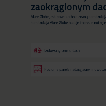
zaokrąglonym d
Alure Globe jest powszechnie znaną konstrukc
konstrukcja Alure Globe nadaje imprezie nutkę 
Izolowany termo dach
Poziome panele nadają jasny i nowoc