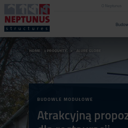
O Neptunus
Budow
HOME
PRODUKTY
ALURE GLOBE
BUDOWLE MODUŁOWE
Atrakcyjną propo