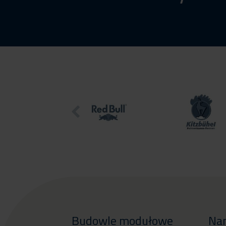
Budowle modułowe
Na