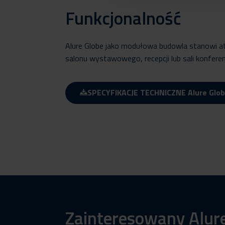
Funkcjonalność
Alure Globe jako modułowa budowla stanowi atra
salonu wystawowego, recepcji lub sali konferen
SPECYFIKACJE TECHNICZNE Alure Glo
Zainteresowany Alur