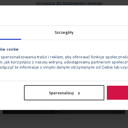
przyjazna dla środowiska i ekologii.
Szczegóły
ków cookie
 spersonalizowania treści i reklam, aby oferować funkcje społecznoś
tym, jak korzystasz z naszej witryny, udostępniamy partnerom społe
ołączyć te informacje z innymi danymi otrzymanymi od Ciebie lub uz
Spersonalizuj