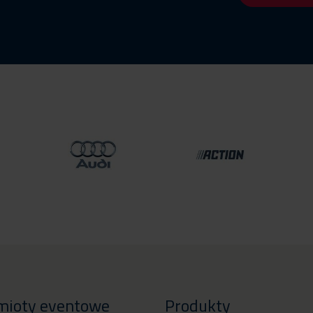
mioty eventowe
Produkty