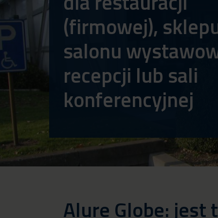
dla restauracji
(firmowej), sklepu
salonu wystawow
recepcji lub sali
konferencyjnej
Alure Globe: jest