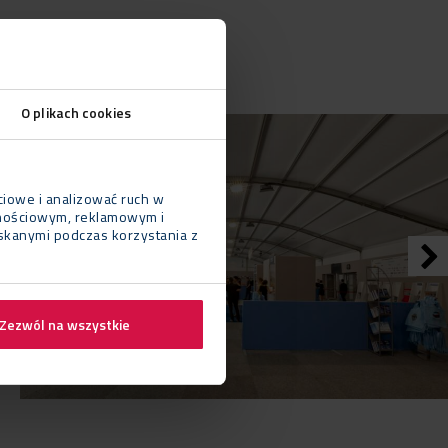
O plikach cookies
ciowe i analizować ruch w
cznościowym, reklamowym i
yskanymi podczas korzystania z
Zezwól na wszystkie