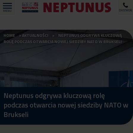
ZADZWOŃ
MENU
HOME
AKTUALNOŚCI
NEPTUNUS ODGRYWA KLUCZOWĄ
ROLĘ PODCZAS OTWARCIA NOWEJ SIEDZIBY NATO W BRUKSELI
Neptunus odgrywa kluczową rolę
podczas otwarcia nowej siedziby NATO w
Brukseli