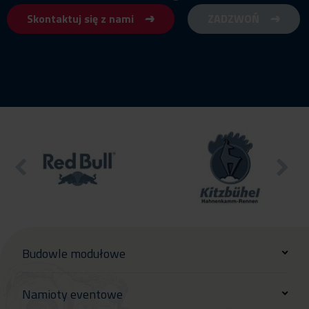
Skontaktuj się z nami
ZADZWOŃ
Budowle modułowe
Namioty eventowe