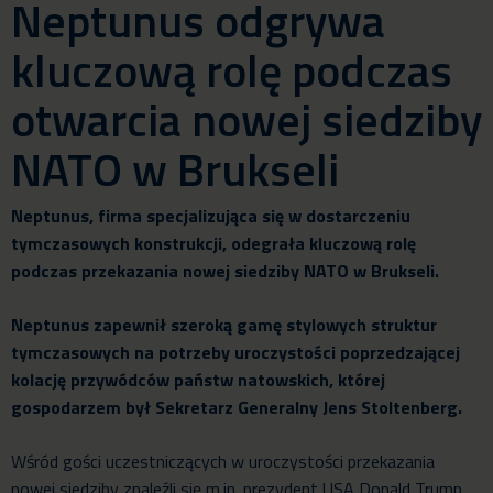
Neptunus odgrywa
kluczową rolę podczas
otwarcia nowej siedziby
NATO w Brukseli
Neptunus, firma specjalizująca się w dostarczeniu
tymczasowych konstrukcji, odegrała kluczową rolę
podczas przekazania nowej siedziby NATO w Brukseli.
Neptunus zapewnił szeroką gamę stylowych struktur
tymczasowych na potrzeby uroczystości poprzedzającej
kolację przywódców państw natowskich, której
gospodarzem był Sekretarz Generalny Jens Stoltenberg.
Wśród gości uczestniczących w uroczystości przekazania
nowej siedziby znaleźli się m.in. prezydent USA Donald Trump,