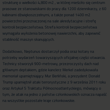
strukturę o wielkości 4,800 m2 , w której mieściło się centrum
prasowe ze stanowiskami do pracy dla 1200 dziennikarzy, z 60
kabinami dźwiękoszczelnymi, a także ponad 1400 m2
powierzchni przeznaczonej na sale akredytacyjne i strefę
kontroli bezpieczeństwa. Strefa kontroli bezpieczeństwa
wymagała wyłożenia betonowej nawierzchni, aby zapewnić
stabliność maszyn skanujących.
Dodatkowo, Neptunus dostarczył podia oraz kotary na
potrzeby wydarzeń towarzyszących oficjalnej części otwarcia.
Technicy stworzyli 900-metrowy, przezroczysty dach nad
głównym deptakiem, gdzie kanclerz Merkel zadedykowała
memoriał upamiętniający Mur Berliński, a prezydent Donald
Trump upamiętnił ataki terrorystyczne z 9 września 2011 roku
oraz Artykuł 5 Traktatu Północnoatlantyckiego, mówiący o
tym, że atak na jedno z państw członkowskich oznacza napaść
na wszystkie pozostałe kraje członkowskie.