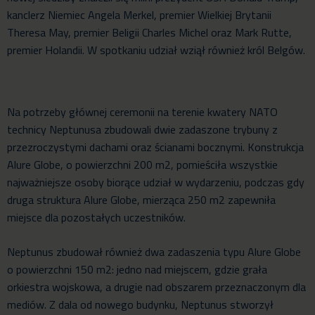
kanclerz Niemiec Angela Merkel, premier Wielkiej Brytanii
Theresa May, premier Beligii Charles Michel oraz Mark Rutte,
premier Holandii. W spotkaniu udział wziął również król Belgów.
Na potrzeby głównej ceremonii na terenie kwatery NATO
technicy Neptunusa zbudowali dwie zadaszone trybuny z
przezroczystymi dachami oraz ścianami bocznymi. Konstrukcja
Alure Globe, o powierzchni 200 m2, pomieściła wszystkie
najważniejsze osoby biorące udział w wydarzeniu, podczas gdy
druga struktura Alure Globe, mierząca 250 m2 zapewniła
miejsce dla pozostałych uczestników.
Neptunus zbudował również dwa zadaszenia typu Alure Globe
o powierzchni 150 m2: jedno nad miejscem, gdzie grała
orkiestra wojskowa, a drugie nad obszarem przeznaczonym dla
mediów. Z dala od nowego budynku, Neptunus stworzył