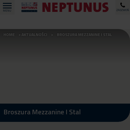
ZADZWOŃ
MENU
HOME
AKTUALNOŚCI
BROSZURA MEZZANINE I STAL
Broszura Mezzanine I Stal