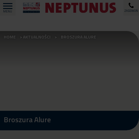
ZADZWOŃ
MENU
HOME
AKTUALNOŚCI
BROSZURA ALURE
Broszura Alure