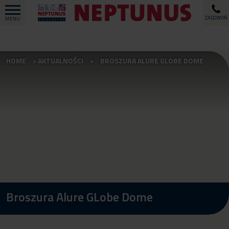
ZADZWOŃ
MENU
HOME
AKTUALNOŚCI
BROSZURA ALURE GLOBE DOME
Broszura Alure GLobe Dome