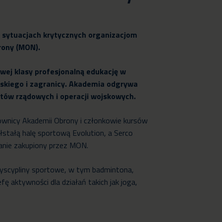
 w sytuacjach krytycznych organizacjom
rony (MON).
wej klasy profesjonalną edukację w
skiego i zagranicy. Akademia odgrywa
tów rządowych i operacji wojskowych.
acownicy Akademii Obrony i członkowie kursów
łstałą halę sportową Evolution, a Serco
nie zakupiony przez MON.
 dyscypliny sportowe, w tym badmintona,
 aktywności dla działań takich jak joga,