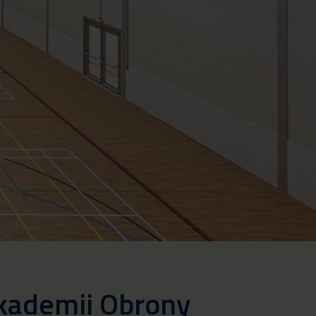
kademii Obrony