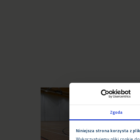
Zgoda
Niniejsza strona korzysta z pli
Wykorzystujemy pliki cookie do