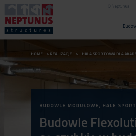
O Neptunus
Budow
HOME
REALIZACJE
HALA SPORTOWA DLA AKADE
BUDOWLE MODUŁOWE, HALE SPOR
Budowle Flexolut