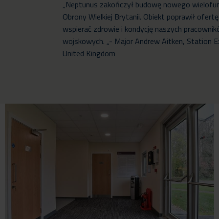
„Neptunus zakończył budowę nowego wielofun
Obrony Wielkiej Brytanii. Obiekt poprawił ofer
wspierać zdrowie i kondycję naszych pracowni
wojskowych. „- Major Andrew Aitken, Station E
United Kingdom