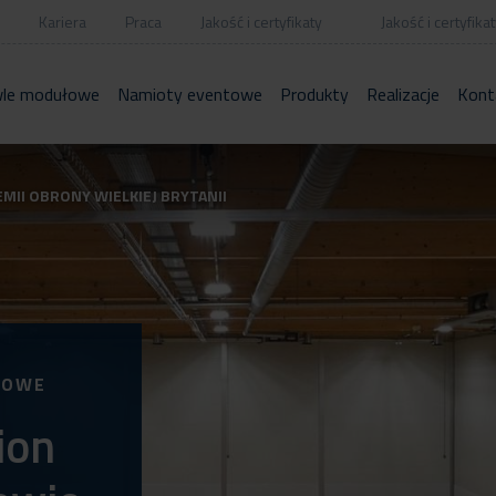
Kariera
Praca
Jakość i certyfikaty
Jakość i certyfikat
le modułowe
Namioty eventowe
Produkty
Realizacje
Kont
MII OBRONY WIELKIEJ BRYTANII
TOWE
ion