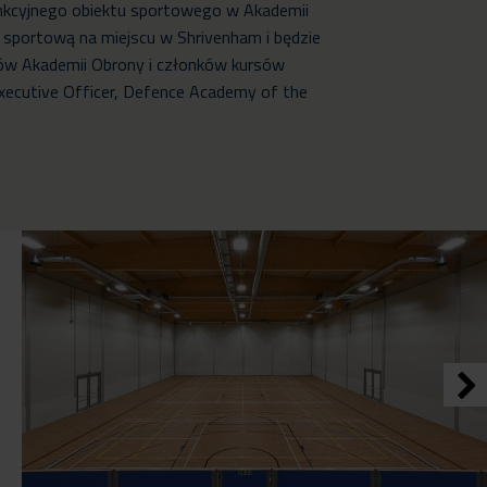
kcyjnego obiektu sportowego w Akademii
tę sportową na miejscu w Shrivenham i będzie
ków Akademii Obrony i członków kursów
xecutive Officer, Defence Academy of the