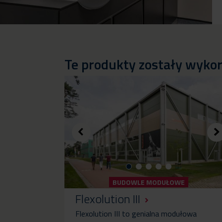
Te produkty zostały wykor
BUDOWLE MODUŁOWE
Flexolution III
Flexolution III to genialna modułowa