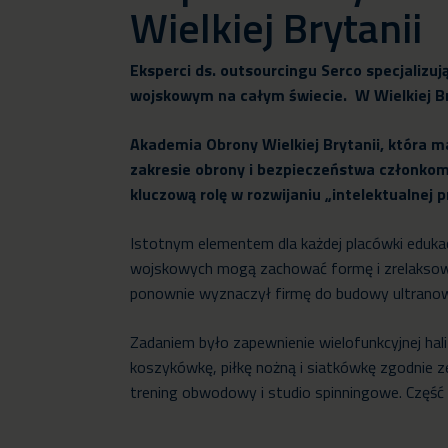
Wielkiej Brytanii
Eksperci ds. outsourcingu Serco specjalizu
wojskowym na całym świecie. W Wielkiej Br
Akademia Obrony Wielkiej Brytanii, która m
zakresie obrony i bezpieczeństwa członkom
kluczową rolę w rozwijaniu „intelektualne
Istotnym elementem dla każdej placówki edukacy
wojskowych mogą zachować formę i zrelaksować 
ponownie wyznaczył firmę do budowy ultrano
Zadaniem było zapewnienie wielofunkcyjnej ha
koszykówkę, piłkę nożną i siatkówkę zgodnie z
trening obwodowy i studio spinningowe. Część